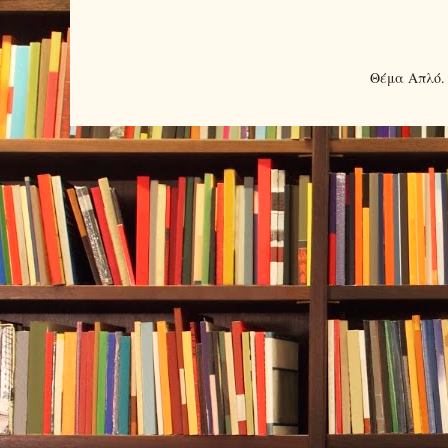
Θέμα Απλό.