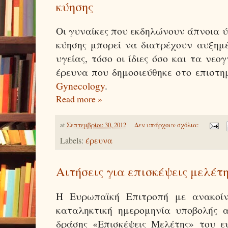
κύησης
Οι γυναίκες που εκδηλώνουν άπνοια ύ
κύησης μπορεί να διατρέχουν αυξημ
υγείας, τόσο οι ίδιες όσο και τα νε
έρευνα που δημοσιεύθηκε στο επιστ
Gynecology
.
Read more »
at
Σεπτεμβρίου 30, 2012
Δεν υπάρχουν σχόλια:
Labels:
έρευνα
Αιτήσεις για επισκέψεις μελέτη
Η Ευρωπαϊκή Επιτροπή με ανακοίν
καταληκτική ημερομηνία υποβολής α
δράσης «Επισκέψεις Μελέτης» του 