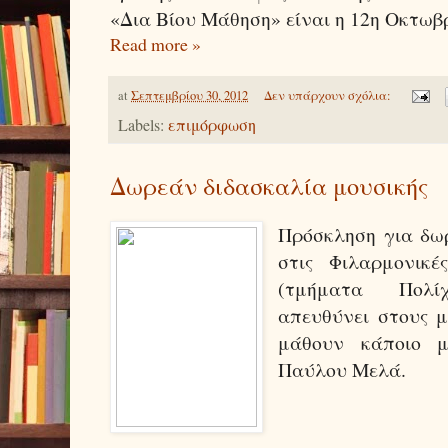
«Δια Βίου Μάθηση» είναι η 12η Οκτωβρ
Read more »
at
Σεπτεμβρίου 30, 2012
Δεν υπάρχουν σχόλια:
Labels:
επιμόρφωση
Δωρεάν διδασκαλία μουσικής
Πρόσκληση για δω
στις Φιλαρμονικέ
(τμήματα Πολί
απευθύνει στους 
μάθουν κάποιο μ
Παύλου Μελά.