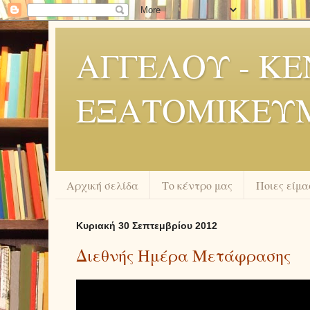
ΑΓΓΕΛΟΥ - Κ
ΕΞΑΤΟΜΙΚΕΥ
Αρχική σελίδα
Το κέντρο μας
Ποιες είμα
Κυριακή 30 Σεπτεμβρίου 2012
Διεθνής Ημέρα Μετάφρασης