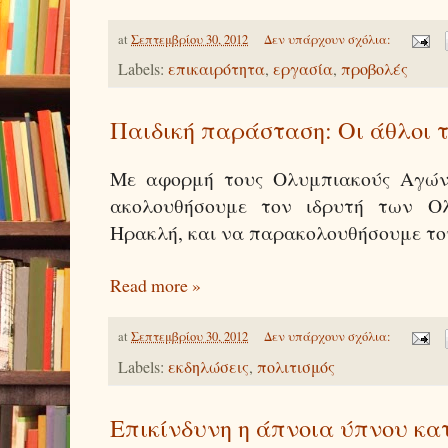
at
Σεπτεμβρίου 30, 2012
Δεν υπάρχουν σχόλια:
Labels:
επικαιρότητα
,
εργασία
,
προβολές
Παιδική παράσταση: Οι άθλοι 
Με αφορμή τους Ολυμπιακούς Αγώνε
ακολουθήσουμε τον ιδρυτή των Ο
Ηρακλή, και να παρακολουθήσουμε του
Read more »
at
Σεπτεμβρίου 30, 2012
Δεν υπάρχουν σχόλια:
Labels:
εκδηλώσεις
,
πολιτισμός
Επικίνδυνη η άπνοια ύπνου κατ