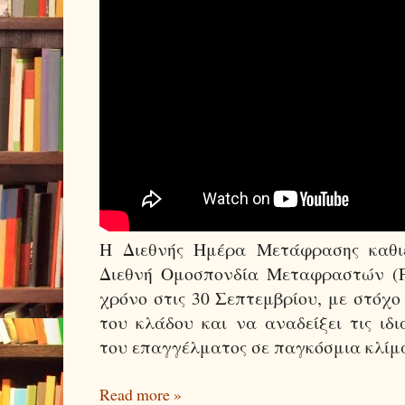
Η Διεθνής Ημέρα Μετάφρασης καθι
Διεθνή Ομοσπονδία Μεταφραστών (FI
χρόνο στις 30 Σεπτεμβρίου, με στόχ
του κλάδου και να αναδείξει τις ιδι
του επαγγέλματος σε παγκόσμια κλί
Read more »